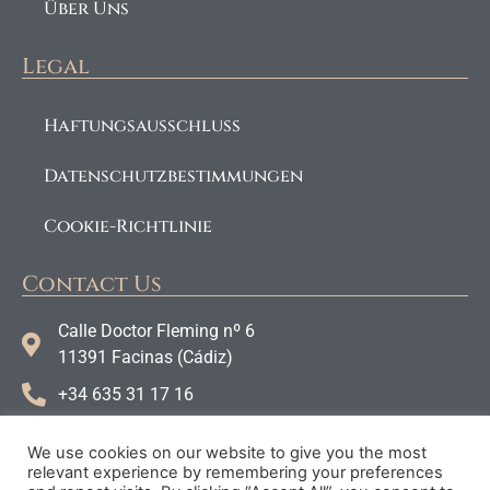
Über Uns
Legal
Haftungsausschluss
Datenschutzbestimmungen
Cookie-Richtlinie
Contact Us
Calle Doctor Fleming nº 6
11391 Facinas (Cádiz)
+34 635 31 17 16
info@tarifaconnections.com
We use cookies on our website to give you the most
Instagram
relevant experience by remembering your preferences