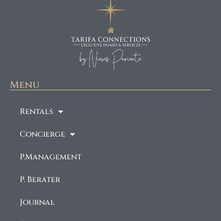
Menu
Rentals
Concierge
P.Management
P. Berater
Journal