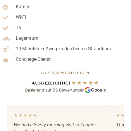
Kamin
Wi-Fi
TV
Lagerraum
10 Minuten Fußweg zu den besten Strandbars
Concierge-Dienst
GÄSTEBEWERTUNGEN
Ausgezeichnet
★★★★★
Basierend auf 55 Bewertungen
Google
★★★★★
★★★
We had a lovely morning visit to Tangier
Thank 