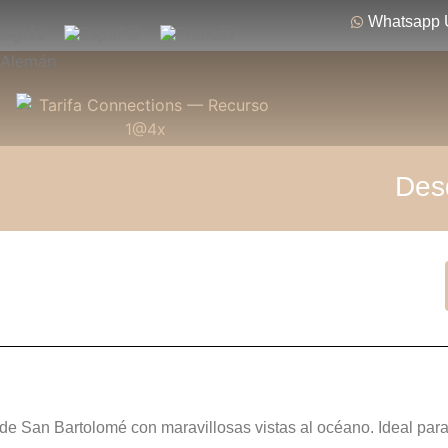
Whatsapp 
Des
de San Bartolomé con maravillosas vistas al océano. Ideal par