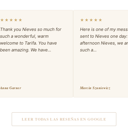
★★★★★
★★★★★
Thank you Nieves so much for
Here is one of my mes
such a wonderful, warm
sent to Nieves one day
welcome to Tarifa. You have
afternoon Nieves, we a
been amazing. We have…
such a…
Anna Garner
Marcin Szuniewicz
LEER TODAS LAS RESEÑAS EN GOOGLE