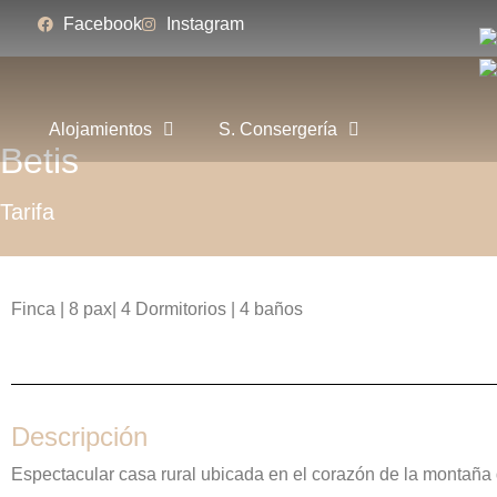
al
Facebook
Instagram
contenido
Alojamientos
S. Consergería
Betis
Tarifa
Finca | 8 pax| 4 Dormitorios | 4 baños
Descripción
Espectacular casa rural ubicada en el corazón de la montaña 