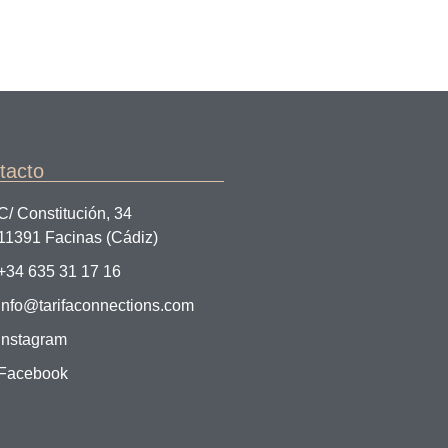
tacto
C/ Constitución, 34
11391 Facinas (Cádiz)
+34 635 31 17 16
info@tarifaconnections.com
Instagram
Facebook