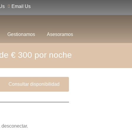
Us
Email Us
Gestionamos
Asesoramos
de € 300 por noche
Consultar disponibilidad
a desconectar.