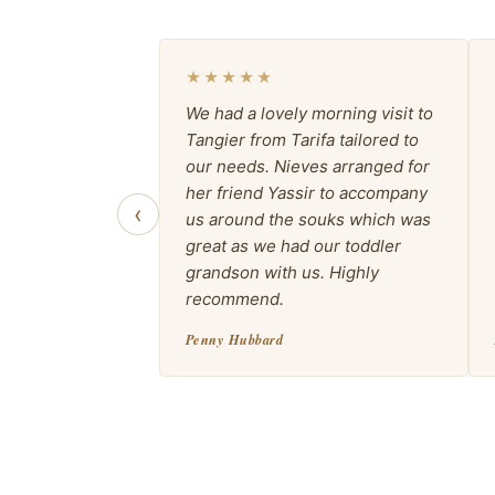
★★★★★
We had a lovely morning visit to
Tangier from Tarifa tailored to
our needs. Nieves arranged for
her friend Yassir to accompany
‹
us around the souks which was
great as we had our toddler
grandson with us. Highly
recommend.
Penny Hubbard