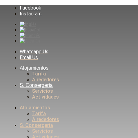
Facebook
Instagram
Whatsapp Us
Email Us
Alojamientos
Tarifa
Alrededores
S. Consergería
Servicios
Actividades
Alojamientos
Tarifa
Alrededores
S. Consergería
Servicios
Actividades