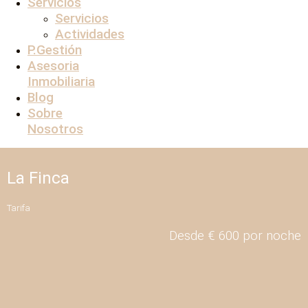
Servicios
Servicios
Actividades
P.Gestión
Asesoria
Inmobiliaria
Blog
Sobre
Nosotros
La Finca
Tarifa
Desde € 600 por noche