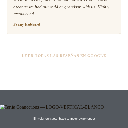
great as we had our toddler grandson with us. Highly
recommend.
Penny Hubbard
LEER TODAS LAS RESEÑAS EN GOOGLE
El mejor contacto, hace tu mejor experiencia