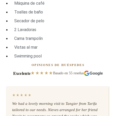
Máquina de café
Toallas de baño
Secador de pelo
2 Lavadoras
Cama trampolín
Vistas al mar
Swimming pool
OPINIONES DE HUÉSPEDES
Excelente
★★★★★
Basado en 55 reseñas
Google
★★★★★
We had a lovely morning visit to Tangier from Tarifa
tailored to our needs. Nieves arranged for her friend
Yassir to accompany us around the souks which was