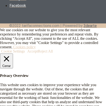
Facebook
©2022 tarifaconnections.com | Powered by
3dearte
We use cookies on our website to give you the most relevant
experience by remembering your preferences and repeat visits. By
clicking “Accept All”, you consent to the use of ALL the cookies.
However, you may visit "Cookie Settings" to provide a controlled
consent.
Cookies policy
Cookie Settings
Accept
Reject All
Cerrar
Privacy Overview
This website uses cookies to improve your experience while you
navigate through the website. Out of these, the cookies that are
categorized as necessary are stored on your browser as they are
essential for the working of basic functionalities of the website. We
also use third-party cookies that help us analyze and understand how