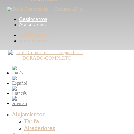
Gestionamos
Asesoramos
Gestionamos
Asesoramos
Alojamientos
Tarifa
Alrededores