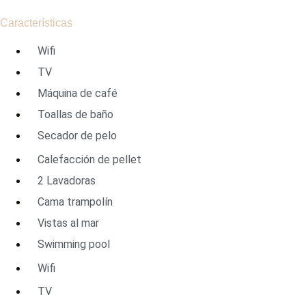
Características
Wifi
TV
Máquina de café
Toallas de baño
Secador de pelo
Calefacción de pellet
2 Lavadoras
Cama trampolín
Vistas al mar
Swimming pool
Wifi
TV