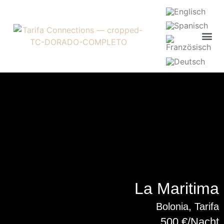
Inhalt
springen
La Maritima
Bolonia, Tarifa
500 €/Nacht