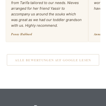
from Tarifa tailored to our needs. Nieves
wonder
arranged for her friend Yassir to
have b
accompany us around the souks which
was great as we had our toddler grandson
with us. Highly recommend.
Penny Hubbard
Anna Ga
ALLE BEWERTUNGEN AUF GOOGLE LESEN