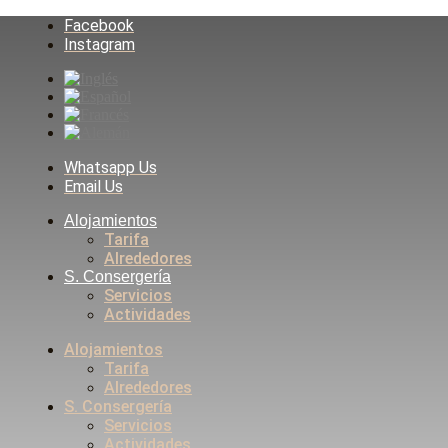
Facebook
Instagram
Whatsapp Us
Email Us
Alojamientos
Tarifa
Alrededores
S. Consergería
Servicios
Actividades
Alojamientos
Tarifa
Alrededores
S. Consergería
Servicios
Actividades