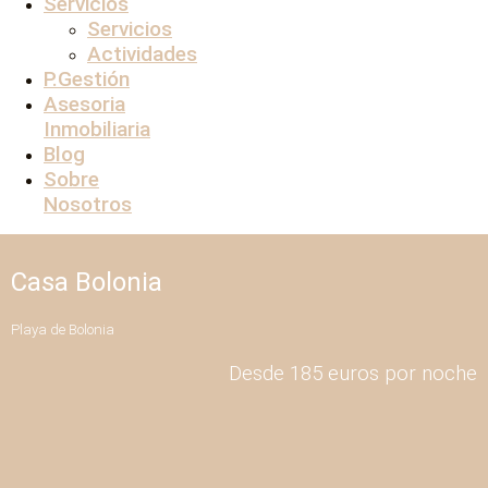
Servicios
Servicios
Actividades
P.Gestión
Asesoria
Inmobiliaria
Blog
Sobre
Nosotros
Casa Bolonia
Playa de Bolonia
Desde 185 euros por noche