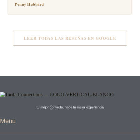
Penny Hubbard
LEER TODAS LAS RESEÑAS EN GOOGLE
El mejor contacto, hace tu mejor experiencia
Menu