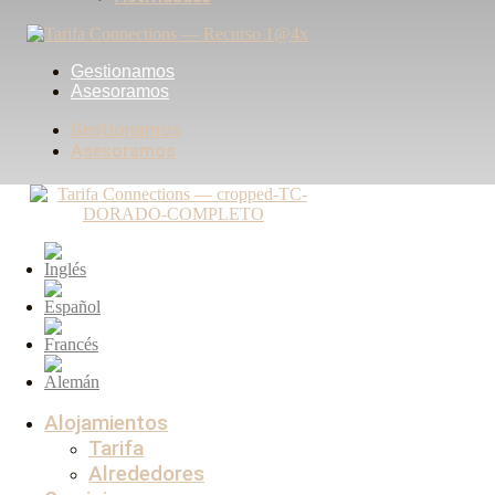
Gestionamos
Asesoramos
Gestionamos
Asesoramos
Alojamientos
Tarifa
Alrededores